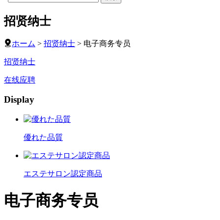
招贤纳士
ホーム
>
招贤纳士
> 电子商务专员
招贤纳士
在线应聘
Display
優れた品質
エステサロン認定商品
电子商务专员