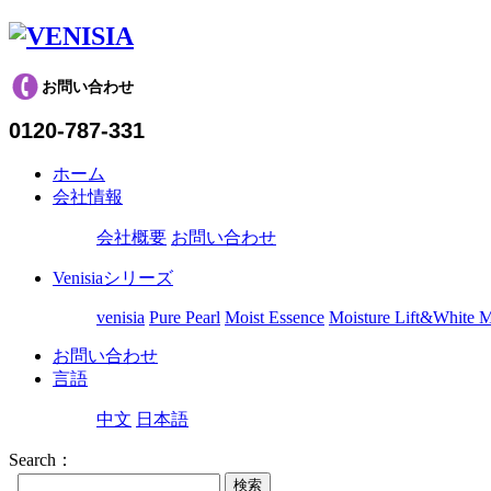
お問い合わせ
0120-787-331
ホーム
会社情報
会社概要
お問い合わせ
Venisiaシリーズ
venisia
Pure Pearl
Moist Essence
Moisture Lift&White 
お問い合わせ
言語
中文
日本語
Search：