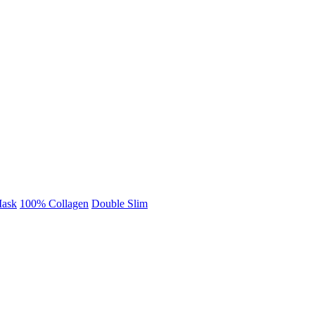
Mask
100% Collagen
Double Slim