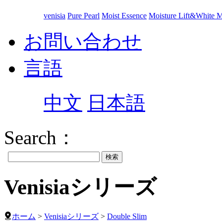
venisia
Pure Pearl
Moist Essence
Moisture Lift&White 
お問い合わせ
言語
中文
日本語
Search：
Venisiaシリーズ
ホーム
>
Venisiaシリーズ
>
Double Slim