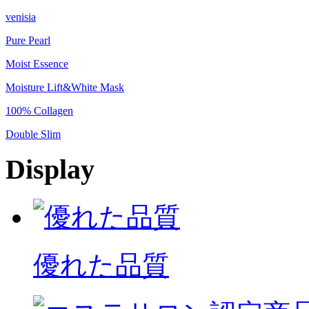
venisia
Pure Pearl
Moist Essence
Moisture Lift&White Mask
100% Collagen
Double Slim
Display
優れた品質